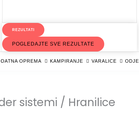
REZULTATI
POGLEDAJTE SVE REZULTATE
DATNA OPREMA
KAMPIRANJE
VARALICE
ODJE
der sistemi / Hranilice