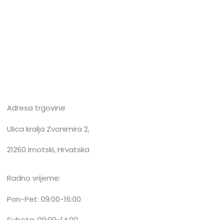
Adresa trgovine
Ulica kralja Zvonimira 2,
21260 Imotski, Hrvatska
Radno vrijeme:
Pon-Pet: 09:00-16:00
Subota: 09:00-14:00