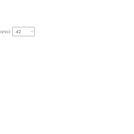
anici: