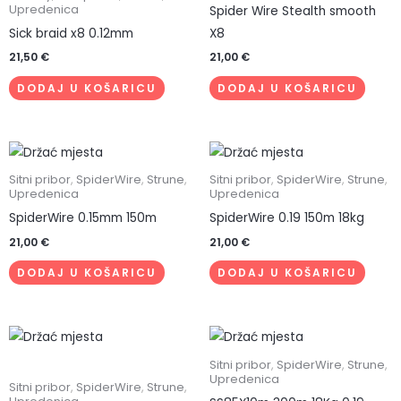
Upredenica
Spider Wire Stealth smooth
Sick braid x8 0.12mm
X8
21,50
€
21,00
€
DODAJ U KOŠARICU
DODAJ U KOŠARICU
Sitni pribor
,
SpiderWire
,
Strune
,
Sitni pribor
,
SpiderWire
,
Strune
,
Upredenica
Upredenica
SpiderWire 0.15mm 150m
SpiderWire 0.19 150m 18kg
21,00
€
21,00
€
DODAJ U KOŠARICU
DODAJ U KOŠARICU
Sitni pribor
,
SpiderWire
,
Strune
,
Upredenica
Sitni pribor
,
SpiderWire
,
Strune
,