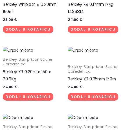
Berkley Whiplash 8 0.20mm
Berkley X9 0.17mm 17Kg
150m
1486814
23,00
€
24,00
€
DODAJ U KOŠARICU
DODAJ U KOŠARICU
Berkley
,
Sitni pribor
,
Strune
,
Upredenica
Berkley
,
Sitni pribor
,
Strune
,
Upredenica
Berkley X9 0.20mm 150m
20.6Kg
Berkley X9 0.25mm 150m
24,00
€
24,00
€
DODAJ U KOŠARICU
DODAJ U KOŠARICU
Berkley
,
Sitni pribor
,
Strune
,
Berkley
,
Sitni pribor
,
Strune
,