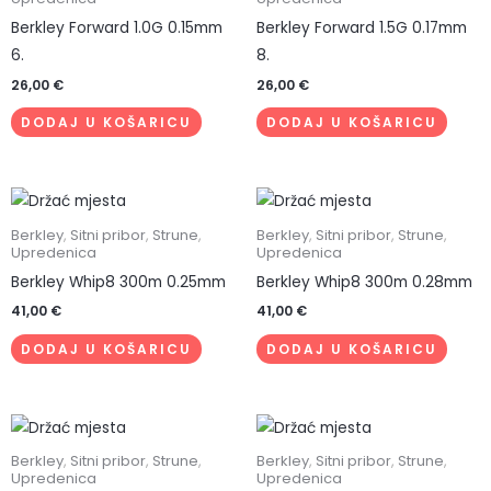
proizvoda
Berkley Forward 1.0G 0.15mm
Berkley Forward 1.5G 0.17mm
6.
8.
26,00
€
26,00
€
DODAJ U KOŠARICU
DODAJ U KOŠARICU
Berkley
,
Sitni pribor
,
Strune
,
Berkley
,
Sitni pribor
,
Strune
,
Upredenica
Upredenica
Berkley Whip8 300m 0.25mm
Berkley Whip8 300m 0.28mm
41,00
€
41,00
€
DODAJ U KOŠARICU
DODAJ U KOŠARICU
Berkley
,
Sitni pribor
,
Strune
,
Berkley
,
Sitni pribor
,
Strune
,
Upredenica
Upredenica