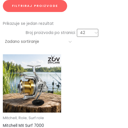
FILTRIRAJ PROIZVODE
Prikazuje se jedan rezultat
Broj proizvoda po stranici:
Mitchell
,
Role
,
Surf role
Mitchell MX Surf 7000