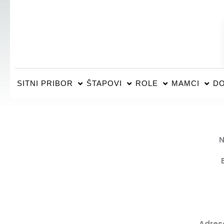
SITNI PRIBOR
ŠTAPOVI
ROLE
MAMCI
DO
N
Adres