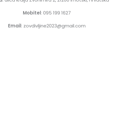
Mobitel
: 095 199 1627
Email
: zovdivljine2023@gmail.com