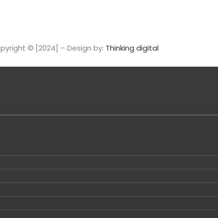
pyright © [2024] – Design by:
Thinking digital