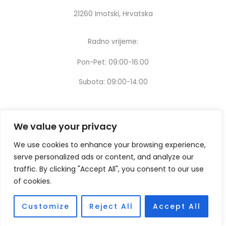
21260 Imotski, Hrvatska
Radno vrijeme:
Pon-Pet: 09:00-16:00
Subota: 09:00-14:00
We value your privacy
We use cookies to enhance your browsing experience,
serve personalized ads or content, and analyze our
traffic. By clicking "Accept All", you consent to our use
of cookies.
Customize
Reject All
Accept All
Copyright © [2024] – Design by:
Thinking digital