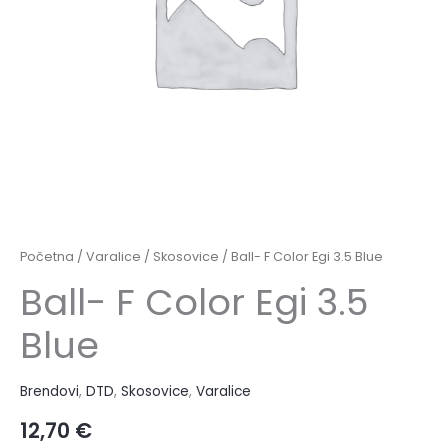
Početna
/
Varalice
/
Skosovice
/ Ball- F Color Egi 3.5 Blue
Ball- F Color Egi 3.5
Blue
Brendovi
,
DTD
,
Skosovice
,
Varalice
12,70
€