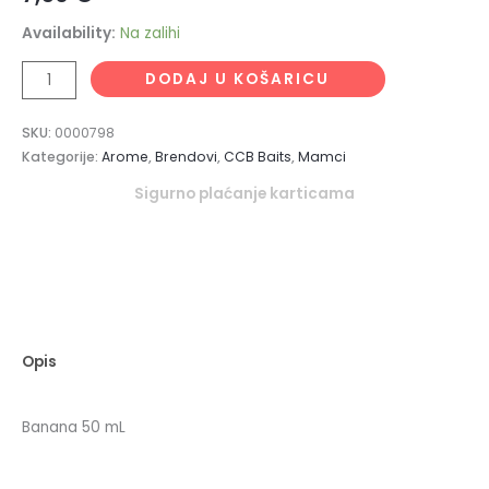
Availability:
Na zalihi
DODAJ U KOŠARICU
SKU:
0000798
Kategorije:
Arome
,
Brendovi
,
CCB Baits
,
Mamci
Sigurno plaćanje karticama
Opis
Banana 50 mL