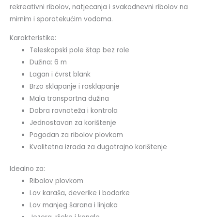
rekreativni ribolov, natjecanja i svakodnevni ribolov na
mirnim i sporotekućim vodama.
Karakteristike:
Teleskopski pole štap bez role
Dužina: 6 m
Lagan i čvrst blank
Brzo sklapanje i rasklapanje
Mala transportna dužina
Dobra ravnoteža i kontrola
Jednostavan za korištenje
Pogodan za ribolov plovkom
Kvalitetna izrada za dugotrajno korištenje
Idealno za:
Ribolov plovkom
Lov karaša, deverike i bodorke
Lov manjeg šarana i linjaka