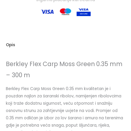
Opis
Berkley Flex Carp Moss Green 0.35 mm
– 300 m
Berkley Flex Carp Moss Green 0.35 mm kvalitetan je i
pouzdan najlon za šaranski ribolov, namijenjen ribolovcima
koji traže dodatnu sigurnost, veću otpornost i snažniju
osnovnu strunu za zahtjevnije uvjete na vodi. Promjer od
0.35 mm odličan je izbor za lov šarana i amura na terenima
gdje je potrebna veća snaga, poput šljunčara, rijeka,