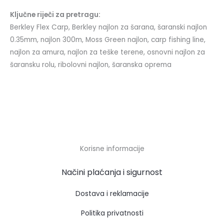
Ključne riječi za pretragu:
Berkley Flex Carp, Berkley najlon za šarana, šaranski najlon
0.35mm, najlon 300m, Moss Green najlon, carp fishing line,
najlon za amura, najlon za teške terene, osnovni najlon za
šaransku rolu, ribolovni najlon, šaranska oprema
Korisne informacije
Načini plaćanja i sigurnost
Dostava i reklamacije
Politika privatnosti