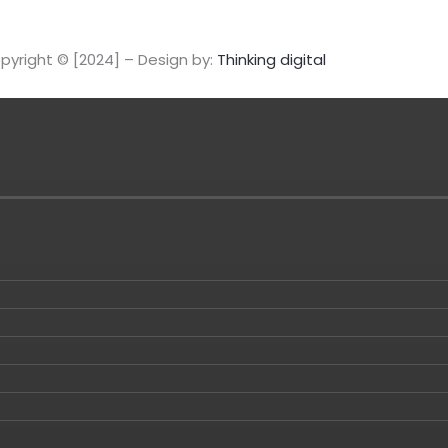
pyright © [2024] – Design by:
Thinking digital