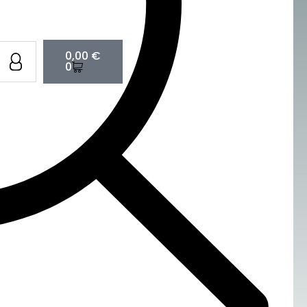
Cart
0,00
€
0