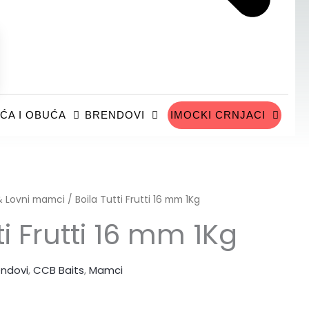
ĆA I OBUĆA
BRENDOVI
IMOCKI CRNJACI
 & Lovni mamci
/ Boila Tutti Frutti 16 mm 1Kg
ti Frutti 16 mm 1Kg
endovi
,
CCB Baits
,
Mamci