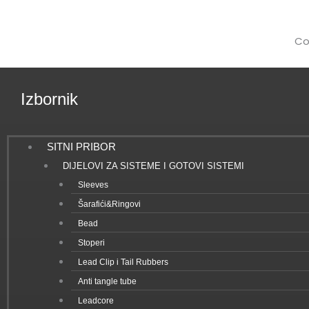
Co
Izbornik
SITNI PRIBOR
DIJELOVI ZA SISTEME I GOTOVI SISTEMI
Sleeves
Šarafići&Ringovi
Bead
Stoperi
Lead Clip i Tail Rubbers
Anti tangle tube
Leadcore