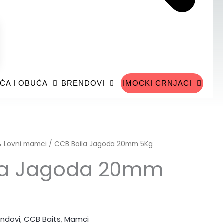
ĆA I OBUĆA
BRENDOVI
IMOCKI CRNJACI
 & Lovni mamci
/ CCB Boila Jagoda 20mm 5Kg
la Jagoda 20mm
endovi
,
CCB Baits
,
Mamci