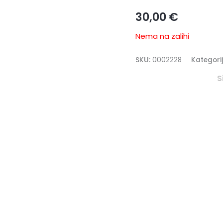
30,00
€
Nema na zalihi
SKU:
0002228
Kategori
S