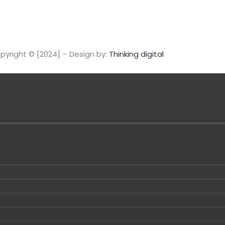
pyright © [2024] – Design by:
Thinking digital