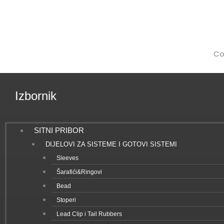
Co
Izbornik
SITNI PRIBOR
DIJELOVI ZA SISTEME I GOTOVI SISTEMI
Sleeves
Šarafići&Ringovi
Bead
Stoperi
Lead Clip i Tail Rubbers