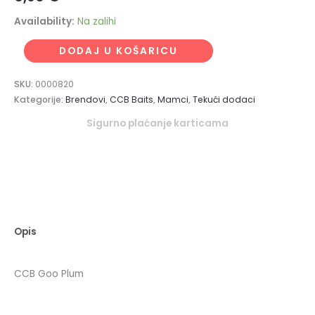
Availability:
Na zalihi
DODAJ U KOŠARICU
SKU:
0000820
Kategorije:
Brendovi
,
CCB Baits
,
Mamci
,
Tekući dodaci
Sigurno plaćanje karticama
Opis
CCB Goo Plum