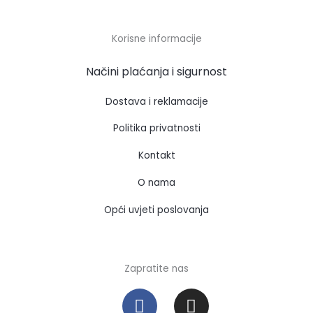
Korisne informacije
Načini plaćanja i sigurnost
Dostava i reklamacije
Politika privatnosti
Kontakt
O nama
Opći uvjeti poslovanja
Zapratite nas
F
I