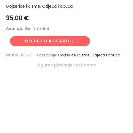
Gojzerice i čizme
,
Odjeća i obuća
35,00
€
Availability:
Na zalihi
DODAJ U KOŠARICU
SKU:
0003657
Kategorije:
Gojzerice i čizme
,
Odjeća i obuća
Sigurno plaćanje karticama