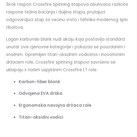
Širok raspon Crossfire Spinning štapova obuhvaca razlicite
raspone težina bacanja i duljina štapa, pružajuci
odgovarajuci štap za vecinu vrsta i tehnika modernog špin
ribolova.
Lagan karbonski blank nudi akciju koja postavlja standard
unutar ove cjenovne kategorije i pokazao se pouzdanim i
snažnim. Opremljen titan-oksidnim vodicima i inovativnim
držacem role, Crossfire spinning štapovi savršeno se
uklapaju s našim uspješnim Crossfire LT role.
Karbon-fiber blank
Odvojena EVA drška
Ergonomska navojna držaca role
Titan-oksidni vodici