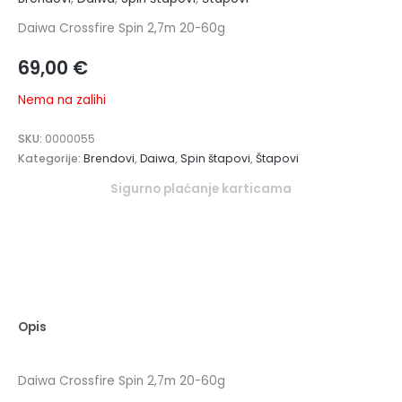
Daiwa Crossfire Spin 2,7m 20-60g
69,00
€
Nema na zalihi
SKU:
0000055
Kategorije:
Brendovi
,
Daiwa
,
Spin štapovi
,
Štapovi
Sigurno plaćanje karticama
Opis
Daiwa Crossfire Spin 2,7m 20-60g