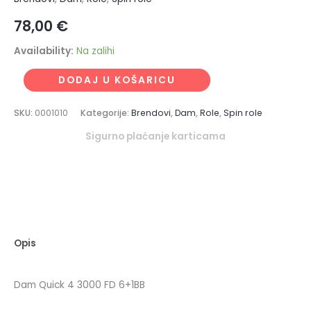
78,00
€
Availability:
Na zalihi
DODAJ U KOŠARICU
SKU:
0001010
Kategorije:
Brendovi
,
Dam
,
Role
,
Spin role
Sigurno plaćanje karticama
Opis
Dam Quick 4 3000 FD 6+1BB