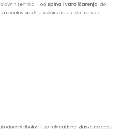
ibolovnih tehnika – od
spina i varaličarenja
, do
za ribolov srednje veličine riba u slatkoj vodi.
vakodnevni ribolov ili za rekreativne izlaske na vodu.