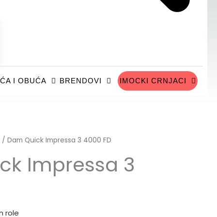
ĆA I OBUĆA
BRENDOVI
IMOCKI CRNJACI
/ Dam Quick Impressa 3 4000 FD
ck Impressa 3
n role