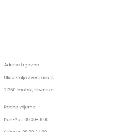
Adresa trgovine
Ulica kralja Zvonimira 2,
21260 Imotski, Hrvatska
Radno vrijeme:
Pon-Pet: 09:00-16:00
Subota: 09:00-14:00