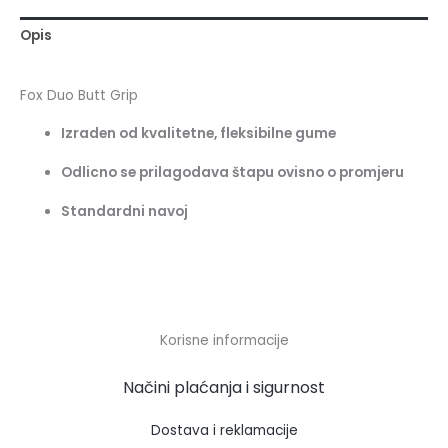
Opis
Fox Duo Butt Grip
Izraden od kvalitetne, fleksibilne gume
Odlicno se prilagodava štapu ovisno o promjeru
Standardni navoj
Korisne informacije
Načini plaćanja i sigurnost
Dostava i reklamacije