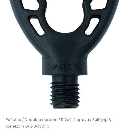
Početna
/
Dodatna oprema
/
Držači štapova
/
Butt grip &
konektor
/ Duo Butt Grip