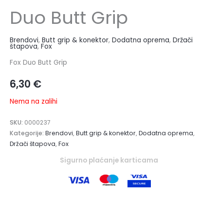
Duo Butt Grip
Brendovi
,
Butt grip & konektor
,
Dodatna oprema
,
Držači
štapova
,
Fox
Fox Duo Butt Grip
6,30
€
Nema na zalihi
SKU:
0000237
Kategorije:
Brendovi
,
Butt grip & konektor
,
Dodatna oprema
,
Držači štapova
,
Fox
Sigurno plaćanje karticama