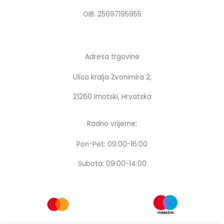
m
OIB: 25697195955
Adresa trgovine
Ulica kralja Zvonimira 2,
21260 Imotski, Hrvatska
Radno vrijeme:
Pon-Pet: 09:00-16:00
Subota: 09:00-14:00