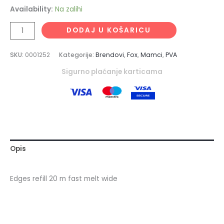
Availability:
Na zalihi
DODAJ U KOŠARICU
SKU:
0001252
Kategorije:
Brendovi
,
Fox
,
Mamci
,
PVA
Sigurno plaćanje karticama
Opis
Edges refill 20 m fast melt wide