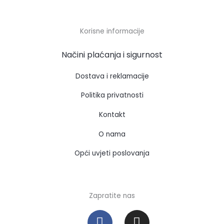
Korisne informacije
Načini plaćanja i sigurnost
Dostava i reklamacije
Politika privatnosti
Kontakt
O nama
Opći uvjeti poslovanja
Zapratite nas
F
I