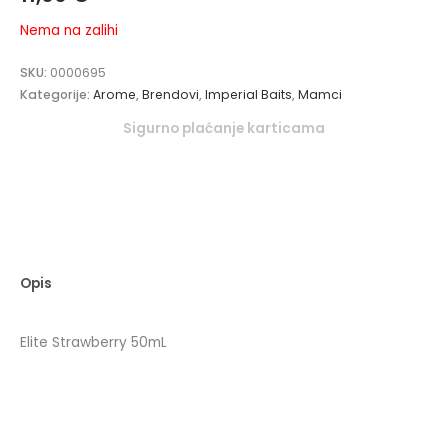
Nema na zalihi
SKU:
0000695
Kategorije:
Arome
,
Brendovi
,
Imperial Baits
,
Mamci
Sigurno plaćanje karticama
Opis
Elite Strawberry 50mL