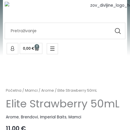
Skip
to
content
Search
...
0
Cart
0,00
€
Početna
/
Mamci
/
Arome
/ Elite Strawberry 50mL
Elite Strawberry 50mL
Arome
,
Brendovi
,
Imperial Baits
,
Mamci
11,00
€