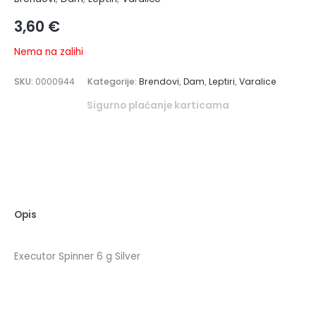
3,60
€
Nema na zalihi
SKU:
0000944
Kategorije:
Brendovi
,
Dam
,
Leptiri
,
Varalice
Sigurno plaćanje karticama
Opis
Executor Spinner 6 g Silver