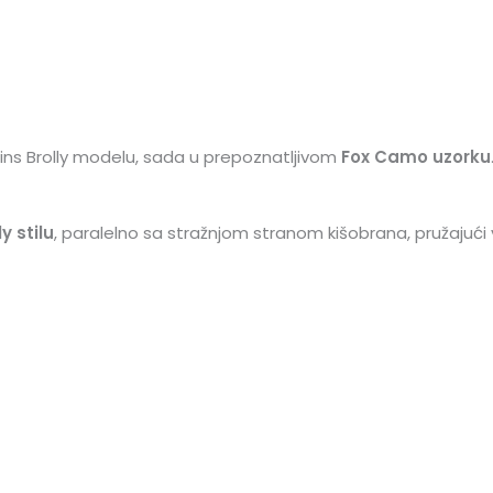
ins Brolly modelu, sada u prepoznatljivom
Fox Camo uzorku
y stilu
, paralelno sa stražnjom stranom kišobrana, pružajući 