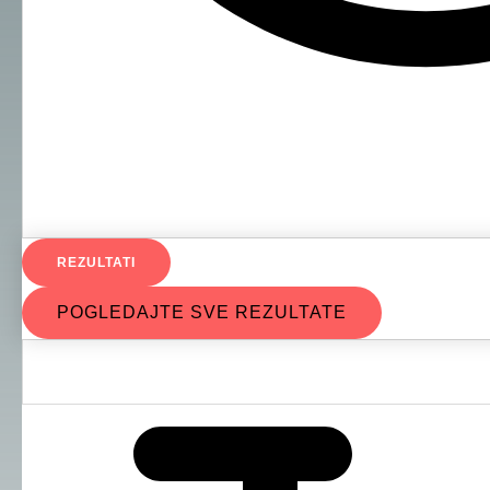
REZULTATI
POGLEDAJTE SVE REZULTATE