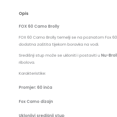
Opis
FOX 60 Camo Brolly
FOX 60 Camo Brolly temelji se na poznatom Fox 60
dodatna zaštita tijekom boravka na vodi.
Središnji stup može se ukloniti i postaviti u
Nu-Broll
ribolova.
Karakteristike:
Promjer: 60 inča
Fox Camo dizajn
Uklonjivi središnji stup