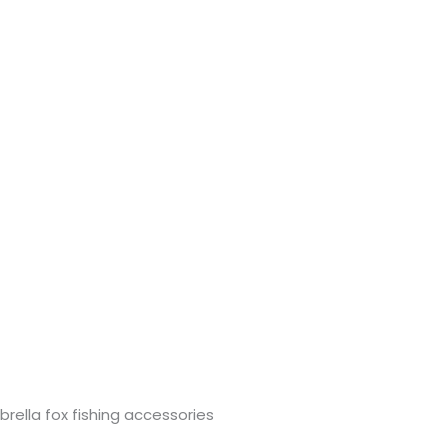
brella fox fishing accessories