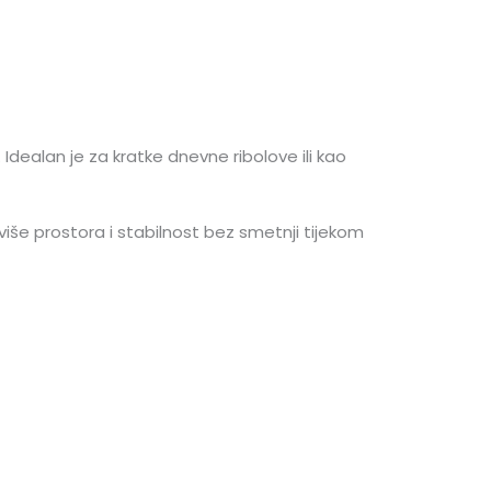
. Idealan je za kratke dnevne ribolove ili kao
više prostora i stabilnost bez smetnji tijekom