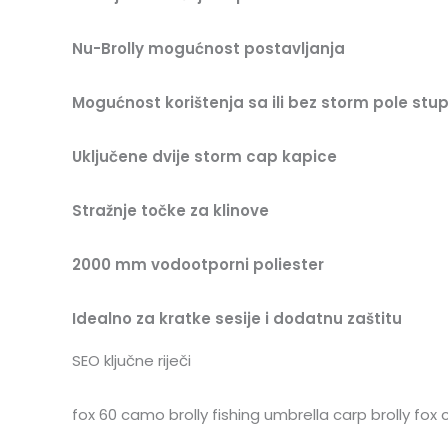
Nu-Brolly mogućnost postavljanja
Mogućnost korištenja sa ili bez storm pole stu
Uključene dvije storm cap kapice
Stražnje točke za klinove
2000 mm vodootporni poliester
Idealno za kratke sesije i dodatnu zaštitu
SEO ključne riječi
fox 60 camo brolly fishing umbrella carp brolly fox