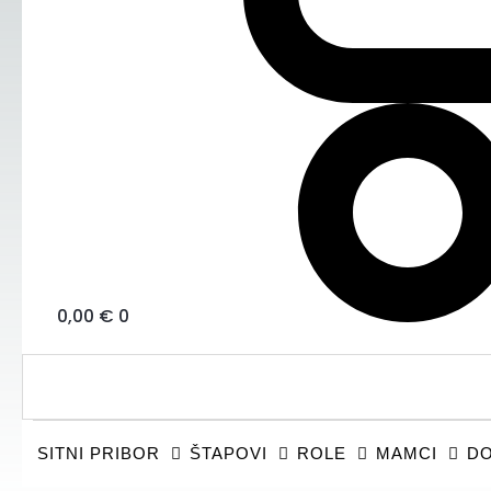
0,00
€
0
SITNI PRIBOR
ŠTAPOVI
ROLE
MAMCI
DO