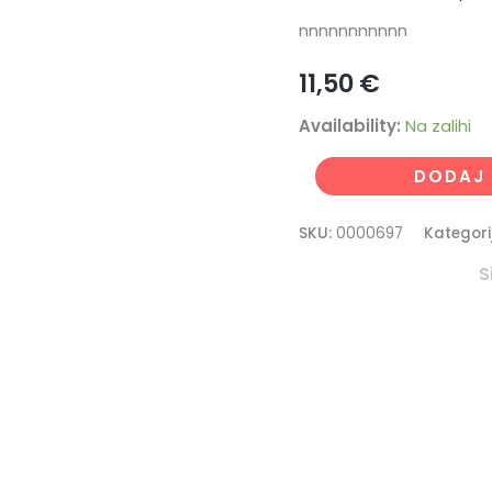
nnnnnnnnnnn
11,50
€
Availability:
Na zalihi
DODAJ 
SKU:
0000697
Kategori
S