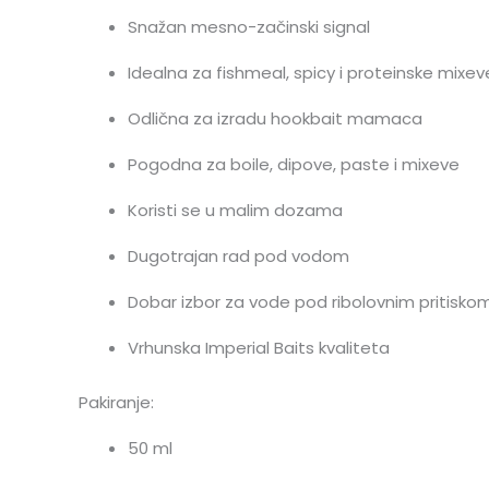
Snažan mesno-začinski signal
Idealna za fishmeal, spicy i proteinske mixev
Odlična za izradu hookbait mamaca
Pogodna za boile, dipove, paste i mixeve
Koristi se u malim dozama
Dugotrajan rad pod vodom
Dobar izbor za vode pod ribolovnim pritisko
Vrhunska Imperial Baits kvaliteta
Pakiranje:
50 ml