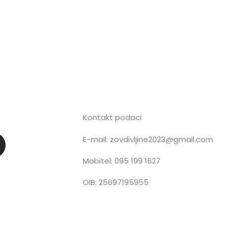
Kontakt podaci
E-mail: zovdivljine2023@gmail.com
n
Mobitel: 095 199 1627
OIB: 25697195955
a
g
a