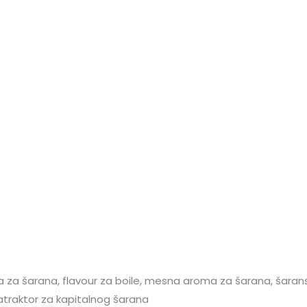
a za šarana, flavour za boile, mesna aroma za šarana, šarans
 atraktor za kapitalnog šarana