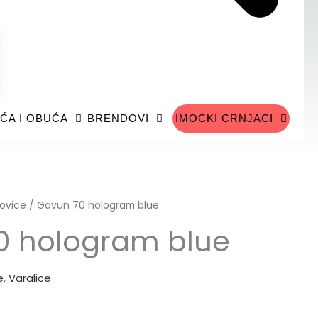
ĆA I OBUĆA
BRENDOVI
IMOCKI CRNJACI
ovice
/ Gavun 70 hologram blue
0 hologram blue
e
,
Varalice