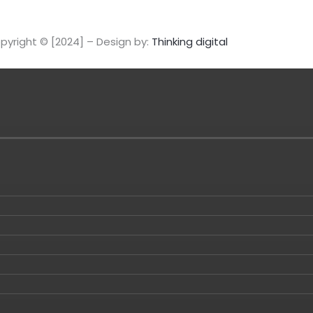
pyright © [2024] – Design by:
Thinking digital