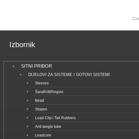
Co
Izbornik
SITNI PRIBOR
DIJELOVI ZA SISTEME I GOTOVI SISTEMI
Sleeves
Šarafići&Ringovi
Bead
Stoperi
Lead Clip i Tail Rubbers
Anti tangle tube
Leadcore