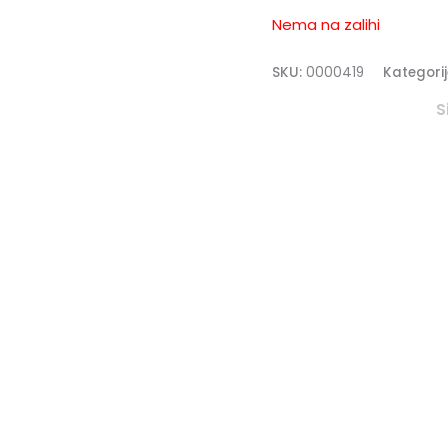
Nema na zalihi
SKU:
0000419
Kategorij
S