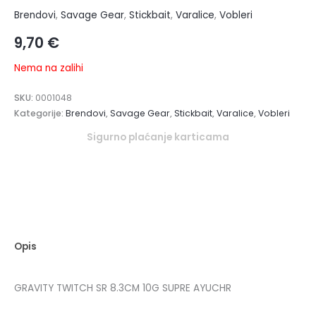
Brendovi
,
Savage Gear
,
Stickbait
,
Varalice
,
Vobleri
9,70
€
Nema na zalihi
SKU:
0001048
Kategorije:
Brendovi
,
Savage Gear
,
Stickbait
,
Varalice
,
Vobleri
Sigurno plaćanje karticama
Opis
GRAVITY TWITCH SR 8.3CM 10G SUPRE AYUCHR