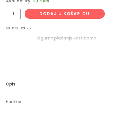
Availability:
Na zalihi
DODAJ U KOŠARICU
SKU:
0002825
Sigurno plaćanje karticama
Opis
Hurikken