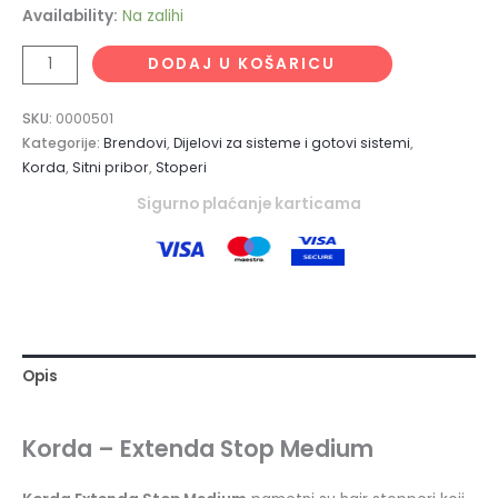
Availability:
Na zalihi
DODAJ U KOŠARICU
SKU:
0000501
Kategorije:
Brendovi
,
Dijelovi za sisteme i gotovi sistemi
,
Korda
,
Sitni pribor
,
Stoperi
Sigurno plaćanje karticama
Opis
Korda – Extenda Stop Medium