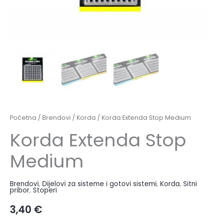
Početna
/
Brendovi
/
Korda
/ Korda Extenda Stop Medium
Korda Extenda Stop
Medium
Brendovi
,
Dijelovi za sisteme i gotovi sistemi
,
Korda
,
Sitni
pribor
,
Stoperi
3,40
€