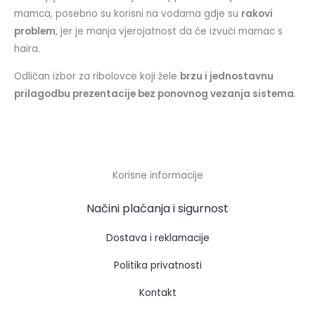
mamca, posebno su korisni na vodama gdje su
rakovi
problem
, jer je manja vjerojatnost da će izvući mamac s
haira.
Odličan izbor za ribolovce koji žele
brzu i jednostavnu
prilagodbu prezentacije bez ponovnog vezanja sistema
.
Korisne informacije
Načini plaćanja i sigurnost
Dostava i reklamacije
Politika privatnosti
Kontakt