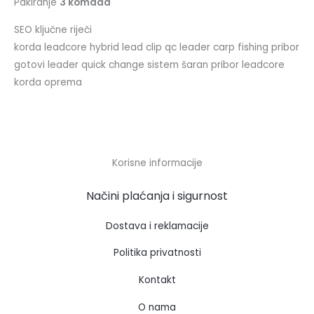
Pakiranje
3 komada
SEO ključne riječi
korda leadcore hybrid lead clip qc leader carp fishing pribor
gotovi leader quick change sistem šaran pribor leadcore
korda oprema
Korisne informacije
Načini plaćanja i sigurnost
Dostava i reklamacije
Politika privatnosti
Kontakt
O nama