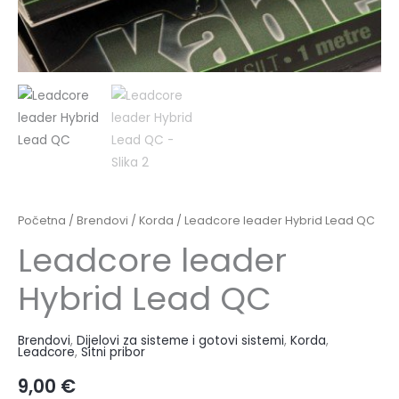
Početna
/
Brendovi
/
Korda
/ Leadcore leader Hybrid Lead QC
Leadcore leader
Hybrid Lead QC
Brendovi
,
Dijelovi za sisteme i gotovi sistemi
,
Korda
,
Leadcore
,
Sitni pribor
9,00
€