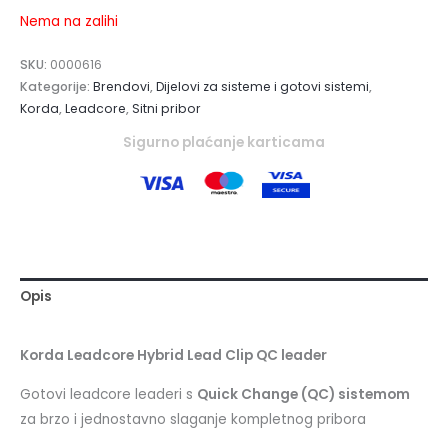
Nema na zalihi
SKU:
0000616
Kategorije:
Brendovi
,
Dijelovi za sisteme i gotovi sistemi
,
Korda
,
Leadcore
,
Sitni pribor
Sigurno plaćanje karticama
Opis
Korda Leadcore Hybrid Lead Clip QC leader
Gotovi leadcore leaderi s
Quick Change (QC) sistemom
za brzo i jednostavno slaganje kompletnog pribora