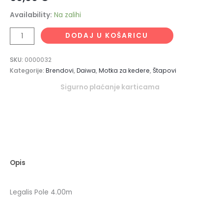
Availability:
Na zalihi
DODAJ U KOŠARICU
SKU:
0000032
Kategorije:
Brendovi
,
Daiwa
,
Motka za kedere
,
Štapovi
Sigurno plaćanje karticama
Opis
Legalis Pole 4.00m