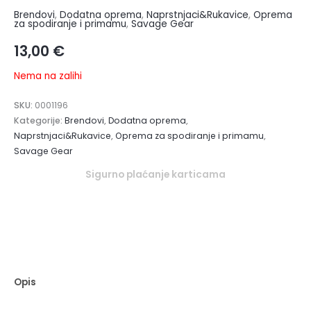
Brendovi
,
Dodatna oprema
,
Naprstnjaci&Rukavice
,
Oprema
za spodiranje i primamu
,
Savage Gear
13,00
€
Nema na zalihi
SKU:
0001196
Kategorije:
Brendovi
,
Dodatna oprema
,
Naprstnjaci&Rukavice
,
Oprema za spodiranje i primamu
,
Savage Gear
Sigurno plaćanje karticama
Opis