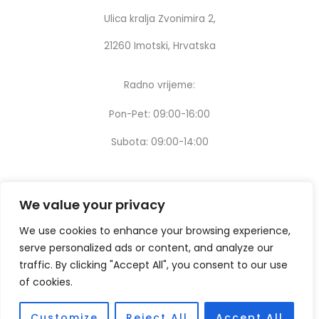
Ulica kralja Zvonimira 2,
21260 Imotski, Hrvatska
Radno vrijeme:
Pon-Pet: 09:00-16:00
Subota: 09:00-14:00
We value your privacy
We use cookies to enhance your browsing experience,
serve personalized ads or content, and analyze our
traffic. By clicking "Accept All", you consent to our use
of cookies.
Customize
Reject All
Accept All