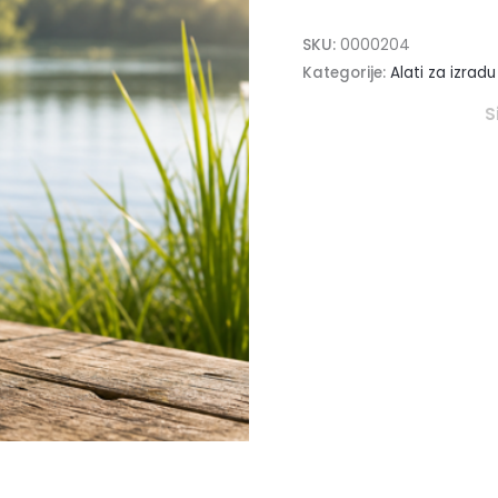
SKU:
0000204
Kategorije:
Alati za izrad
S