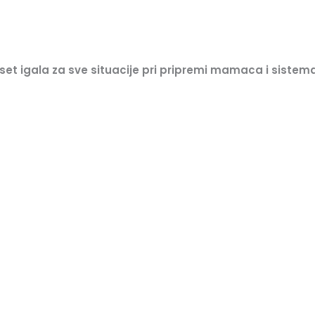
et igala za sve situacije pri pripremi mamaca i sistem