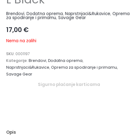
Brendovi
,
Dodatna oprema
,
Naprstnjaci&Rukavice
,
Oprema
za spodiranje i primamu
,
Savage Gear
17,00
€
Nema na zalihi
SKU:
0001197
Kategorije:
Brendovi
,
Dodatna oprema
,
Naprstnjaci&Rukavice
,
Oprema za spodiranje i primamu
,
Savage Gear
Sigurno plaćanje karticama
Opis