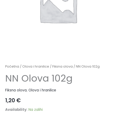
Početna
/
Olova i hranilice
/
Fiksna olova
/ NN Olova 102g
NN Olova 102g
Fiksna olova
,
Olova i hranilice
1,20
€
Availability:
Na zalihi