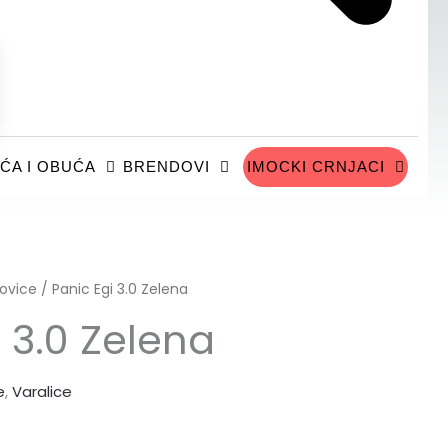
ĆA I OBUĆA
BRENDOVI
IMOCKI CRNJACI
ovice
/ Panic Egi 3.0 Zelena
 3.0 Zelena
e
,
Varalice