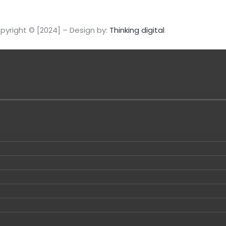
pyright © [2024] – Design by:
Thinking digital