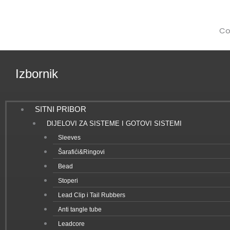
Co
Izbornik
SITNI PRIBOR
DIJELOVI ZA SISTEME I GOTOVI SISTEMI
Sleeves
Šarafići&Ringovi
Bead
Stoperi
Lead Clip i Tail Rubbers
Anti tangle tube
Leadcore