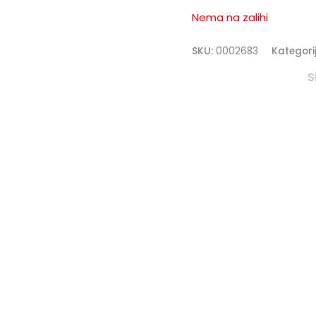
Nema na zalihi
SKU:
0002683
Kategori
S