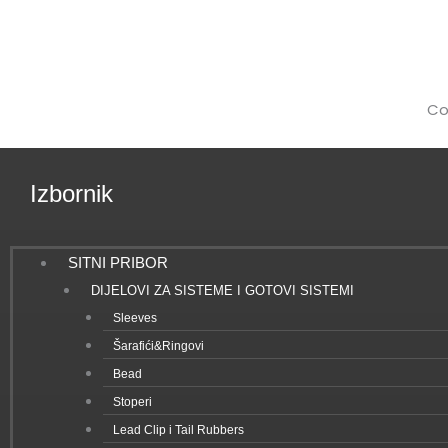
Co
Izbornik
SITNI PRIBOR
DIJELOVI ZA SISTEME I GOTOVI SISTEMI
Sleeves
Šarafići&Ringovi
Bead
Stoperi
Lead Clip i Tail Rubbers