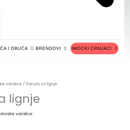
ĆA I OBUĆA
BRENDOVI
IMOCKI CRNJACI
ke varalice
/ Panula za lignje
a lignje
Morske varalice