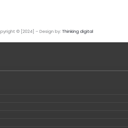
pyright © [2024] – Design by:
Thinking digital