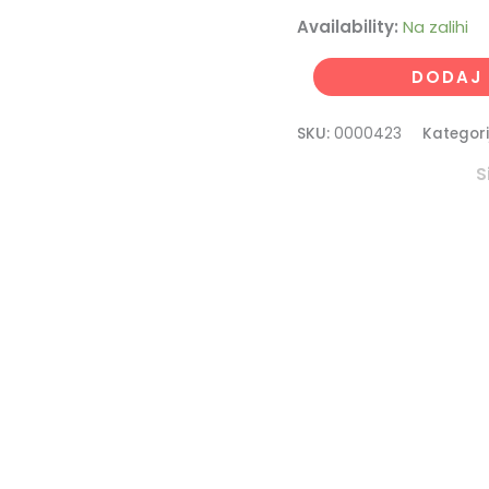
Availability:
Na zalihi
DODAJ 
SKU:
0000423
Kategori
S