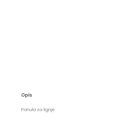
Opis
Panula za lignje