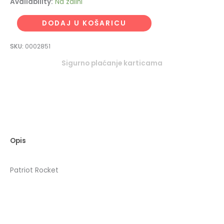
Availability:
Na zalihi
DODAJ U KOŠARICU
SKU:
0002851
Sigurno plaćanje karticama
Opis
Patriot Rocket