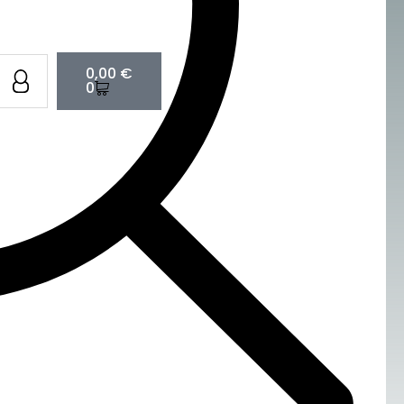
Cart
0,00
€
0