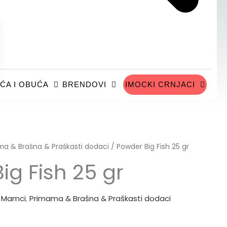
ĆA I OBUĆA
BRENDOVI
IMOCKI CRNJACI
ma & Brašna & Praškasti dodaci
/ Powder Big Fish 25 gr
ig Fish 25 gr
,
Mamci
,
Primama & Brašna & Praškasti dodaci