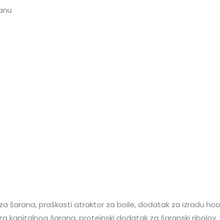
ranu
 za šarana, praškasti atraktor za boile, dodatak za izradu hoo
 kapitalnog šarana, proteinski dodatak za šaranski ribolov