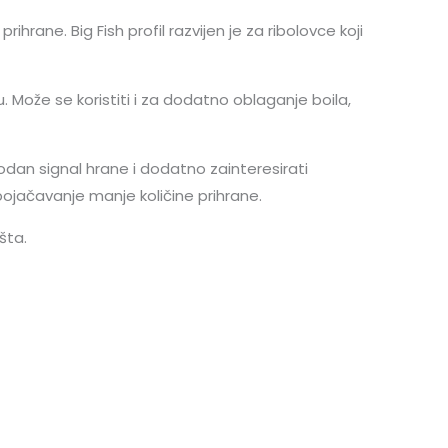
rane. Big Fish profil razvijen je za ribolovce koji
 Može se koristiti i za dodatno oblaganje boila,
odan signal hrane i dodatno zainteresirati
 pojačavanje manje količine prihrane.
šta.