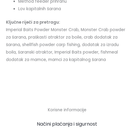
Method feeder prihranu
Lov kapitalnih šarana
Ključne riječi za pretragu:
Imperial Baits Powder Monster Crab, Monster Crab powder
za šarana, praškasti atraktor za boile, crab dodatak za
šarana, shellfish powder carp fishing, dodatak za izradu
boila, šaranski atraktor, Imperial Baits powder, fishmeal
dodatak za mamce, mamci za kapitalnog šarana
Korisne informacije
Načini plaćanja i sigurnost