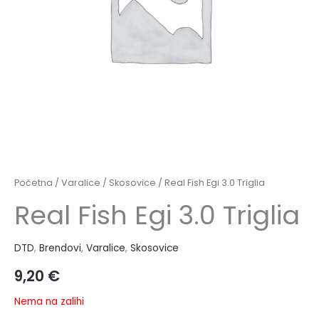
Početna
/
Varalice
/
Skosovice
/ Real Fish Egi 3.0 Triglia
Real Fish Egi 3.0 Triglia
DTD
,
Brendovi
,
Varalice
,
Skosovice
9,20
€
Nema na zalihi