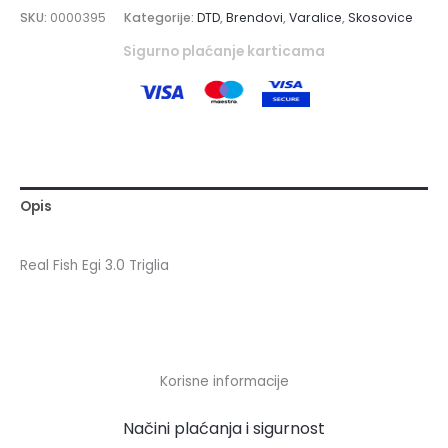
SKU:
0000395
Kategorije:
DTD
,
Brendovi
,
Varalice
,
Skosovice
Sigurno plaćanje karticama
Opis
Real Fish Egi 3.0 Triglia
Korisne informacije
Načini plaćanja i sigurnost