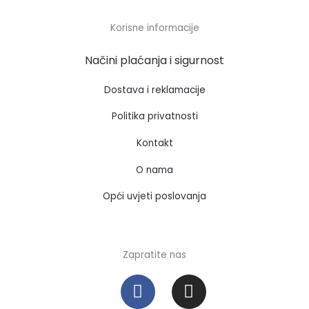
Korisne informacije
Načini plaćanja i sigurnost
Dostava i reklamacije
Politika privatnosti
Kontakt
O nama
Opći uvjeti poslovanja
Zapratite nas
F
I
a
n