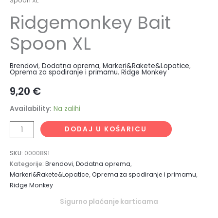
Spoon XL
Ridgemonkey Bait
Spoon XL
Brendovi
,
Dodatna oprema
,
Markeri&Rakete&Lopatice
,
Oprema za spodiranje i primamu
,
Ridge Monkey
9,20
€
Availability:
Na zalihi
DODAJ U KOŠARICU
SKU:
0000891
Kategorije:
Brendovi
,
Dodatna oprema
,
Markeri&Rakete&Lopatice
,
Oprema za spodiranje i primamu
,
Ridge Monkey
Sigurno plaćanje karticama