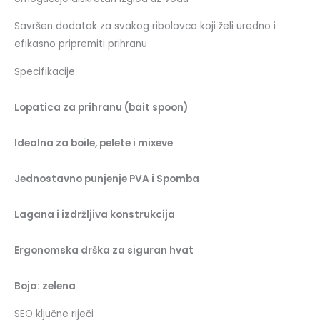
Savršen dodatak za svakog ribolovca koji želi uredno i
efikasno pripremiti prihranu
Specifikacije
Lopatica za prihranu (bait spoon)
Idealna za boile, pelete i mixeve
Jednostavno punjenje PVA i Spomba
Lagana i izdržljiva konstrukcija
Ergonomska drška za siguran hvat
Boja: zelena
SEO ključne riječi