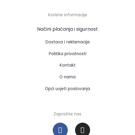
Korisne informacije
Načini plaćanja i sigurnost
Dostava i reklamacije
Politika privatnosti
Kontakt
O nama
Opći uvjeti poslovanja
Zapratite nas
F
I
a
n