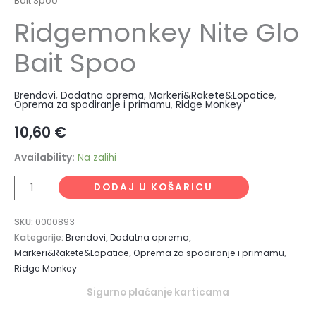
Bait Spoo
Ridgemonkey Nite Glo
Bait Spoo
Brendovi
,
Dodatna oprema
,
Markeri&Rakete&Lopatice
,
Oprema za spodiranje i primamu
,
Ridge Monkey
10,60
€
Availability:
Na zalihi
DODAJ U KOŠARICU
SKU:
0000893
Kategorije:
Brendovi
,
Dodatna oprema
,
Markeri&Rakete&Lopatice
,
Oprema za spodiranje i primamu
,
Ridge Monkey
Sigurno plaćanje karticama