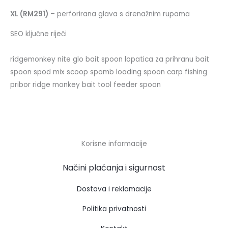
XL (RM291)
– perforirana glava s drenažnim rupama
SEO ključne riječi
ridgemonkey nite glo bait spoon lopatica za prihranu bait
spoon spod mix scoop spomb loading spoon carp fishing
pribor ridge monkey bait tool feeder spoon
Korisne informacije
Načini plaćanja i sigurnost
Dostava i reklamacije
Politika privatnosti