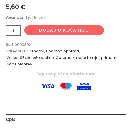
5,60
€
Availability:
Na zalihi
DODAJ U KOŠARICU
SKU:
0000892
Kategorije:
Brendovi
,
Dodatna oprema
,
Markeri&Rakete&Lopatice
,
Oprema za spodiranje i primamu
,
Ridge Monkey
Sigurno plaćanje karticama
Opis