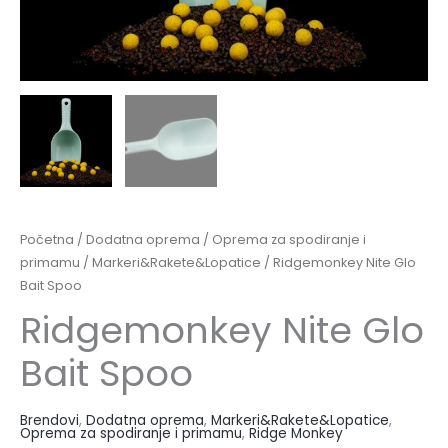
Početna
/
Dodatna oprema
/
Oprema za spodiranje i
primamu
/
Markeri&Rakete&Lopatice
/ Ridgemonkey Nite Glo
Bait Spoo
Ridgemonkey Nite Glo
Bait Spoo
Brendovi
,
Dodatna oprema
,
Markeri&Rakete&Lopatice
,
Oprema za spodiranje i primamu
,
Ridge Monkey