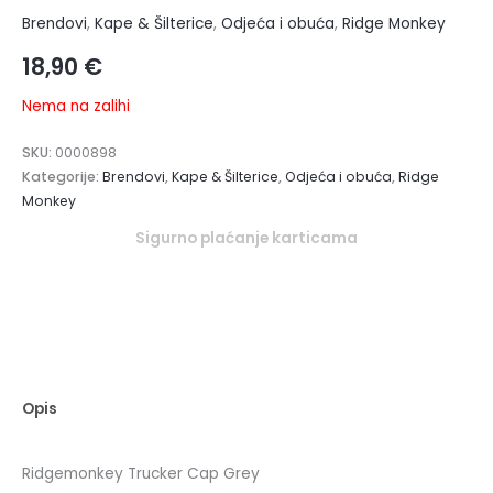
Brendovi
,
Kape & Šilterice
,
Odjeća i obuća
,
Ridge Monkey
18,90
€
Nema na zalihi
SKU:
0000898
Kategorije:
Brendovi
,
Kape & Šilterice
,
Odjeća i obuća
,
Ridge
Monkey
Sigurno plaćanje karticama
Opis
Ridgemonkey Trucker Cap Grey