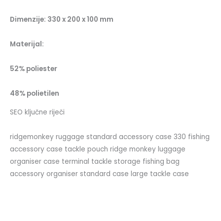
Dimenzije: 330 x 200 x 100 mm
Materijal:
52% poliester
48% polietilen
SEO ključne riječi
ridgemonkey ruggage standard accessory case 330 fishing
accessory case tackle pouch ridge monkey luggage
organiser case terminal tackle storage fishing bag
accessory organiser standard case large tackle case