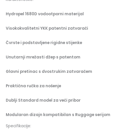
Hydropel 1680D vodootporni materijal
Visokokvalitetni YKK patentni zatvarači
Čvrste i podstavljene rigidne stijenke
Unutarnji mrežasti džep s patentom
Glavni pretinac s dvostrukim zatvaračem
Praktična ručka za nošenje
Dublji Standard model za veći pribor
Modularan dizajn kompatibilan s Ruggage serijom
Specifikacije: