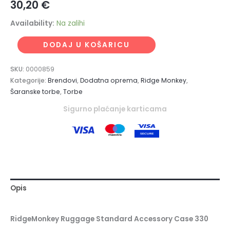
30,20
€
Availability:
Na zalihi
DODAJ U KOŠARICU
SKU:
0000859
Kategorije:
Brendovi
,
Dodatna oprema
,
Ridge Monkey
,
Šaranske torbe
,
Torbe
Sigurno plaćanje karticama
Opis
RidgeMonkey Ruggage Standard Accessory Case 330