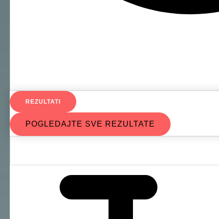
REZULTATI
POGLEDAJTE SVE REZULTATE