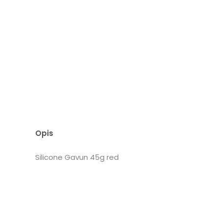
Opis
Silicone Gavun 45g red