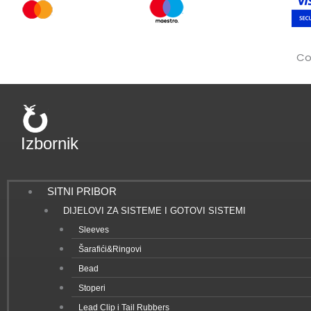
Co
Izbornik
SITNI PRIBOR
DIJELOVI ZA SISTEME I GOTOVI SISTEMI
Sleeves
Šarafići&Ringovi
Bead
Stoperi
Lead Clip i Tail Rubbers