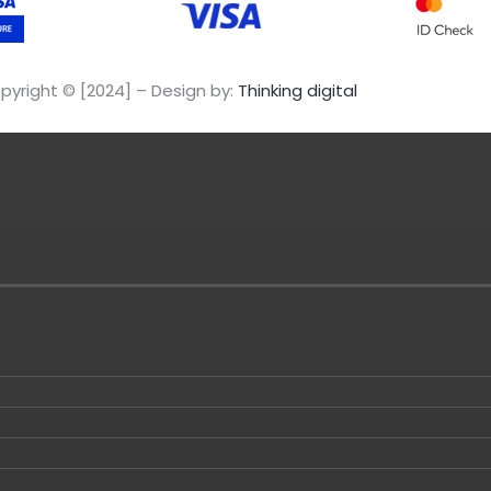
pyright © [2024] – Design by:
Thinking digital