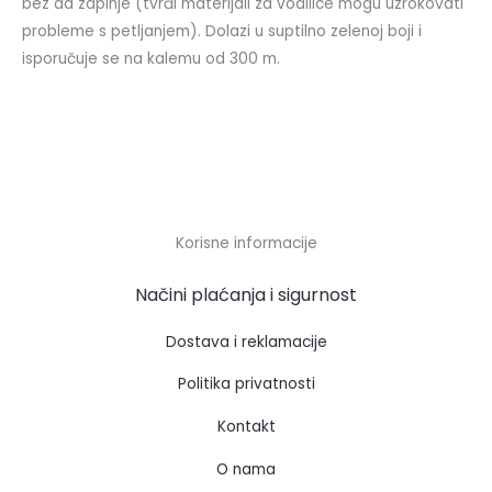
bez da zapinje (tvrđi materijali za vodilice mogu uzrokovati
probleme s petljanjem). Dolazi u suptilno zelenoj boji i
isporučuje se na kalemu od 300 m.
Korisne informacije
Načini plaćanja i sigurnost
Dostava i reklamacije
Politika privatnosti
Kontakt
O nama