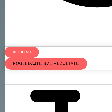
REZULTATI
POGLEDAJTE SVE REZULTATE